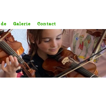
 de
Galerie
Contact
n